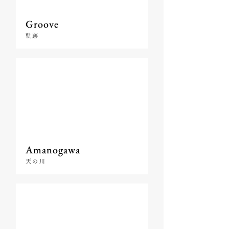
Groove
軌跡
Amanogawa
天の川