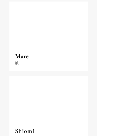
Mare
波
Shiomi